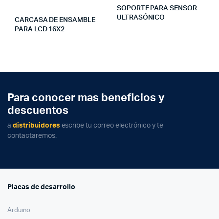
SOPORTE PARA SENSOR
ULTRASÓNICO
CARCASA DE ENSAMBLE
PARA LCD 16X2
Para conocer mas beneficios y
descuentos
a
distribuidores
escribe tu correo electrónico y te
contactaremos.
Placas de desarrollo
Arduino