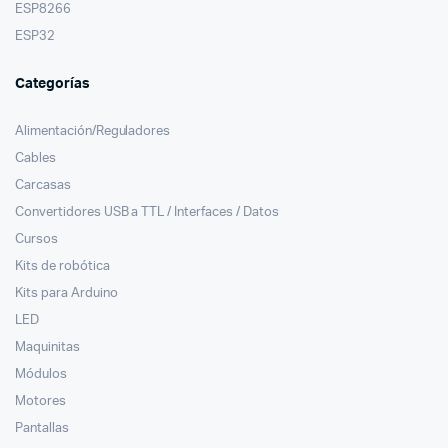
ESP8266
ESP32
Categorías
Alimentación/Reguladores
Cables
Carcasas
Convertidores USB a TTL / Interfaces / Datos
Cursos
Kits de robótica
Kits para Arduino
LED
Maquinitas
Módulos
Motores
Pantallas