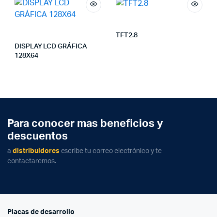
TFT2.8
DISPLAY LCD GRÁFICA
128X64
Para conocer mas beneficios y
descuentos
a
distribuidores
escribe tu correo electrónico y te
contactaremos.
Placas de desarrollo