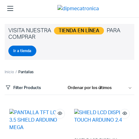
VISITA NUESTRA
PARA
TIENDA EN LÍNEA
COMPRAR
Ir a tienda
Inicio
Pantallas
Filter Products