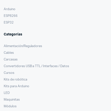
Arduino
ESP8266
ESP32
Categorías
Alimentación/Reguladores
Cables
Carcasas
Convertidores USB a TTL / Interfaces / Datos
Cursos
Kits de robótica
Kits para Arduino
LED
Maquinitas
Módulos