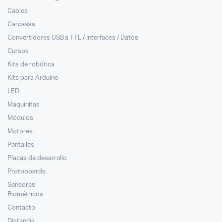
Cables
Carcasas
Convertidores USB a TTL / Interfaces / Datos
Cursos
Kits de robótica
Kits para Arduino
LED
Maquinitas
Módulos
Motores
Pantallas
Placas de desarrollo
Protoboards
Sensores
Biométricos
Contacto
Distancia