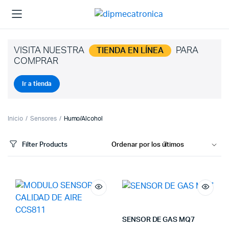
VISITA NUESTRA
PARA
TIENDA EN LÍNEA
COMPRAR
Ir a tienda
Inicio
Sensores
Humo/Alcohol
Filter Products
SENSOR DE GAS MQ7