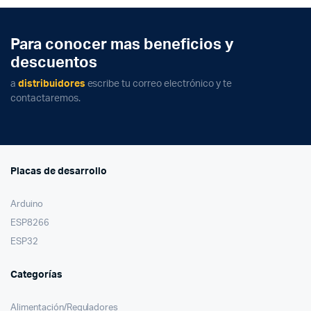
Para conocer mas beneficios y
descuentos
a
distribuidores
escribe tu correo electrónico y te
contactaremos.
Placas de desarrollo
Arduino
ESP8266
ESP32
Categorías
Alimentación/Reguladores