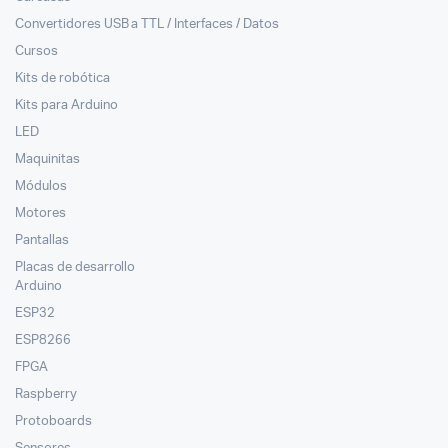
Convertidores USB a TTL / Interfaces / Datos
Cursos
Kits de robótica
Kits para Arduino
LED
Maquinitas
Módulos
Motores
Pantallas
Placas de desarrollo
Arduino
ESP32
ESP8266
FPGA
Raspberry
Protoboards