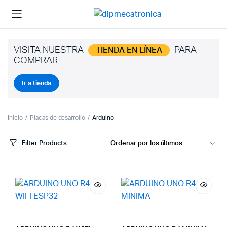
VISITA NUESTRA
PARA
TIENDA EN LÍNEA
COMPRAR
Ir a tienda
Inicio
Placas de desarrollo
Arduino
Filter Products