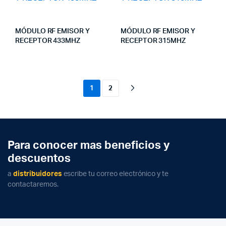
MÓDULO RF EMISOR Y
MÓDULO RF EMISOR Y
RECEPTOR 433MHZ
RECEPTOR 315MHZ
1
2
Para conocer mas beneficios y
descuentos
a
distribuidores
escribe tu correo electrónico y te
contactaremos.