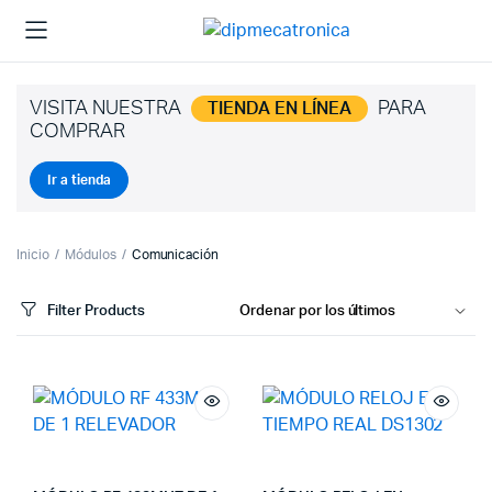
VISITA NUESTRA
PARA
TIENDA EN LÍNEA
COMPRAR
Ir a tienda
Inicio
Módulos
Comunicación
Filter Products