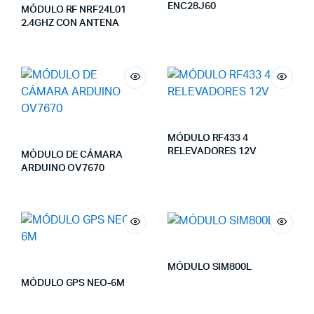
ENC28J60
MÓDULO RF NRF24L01
2.4GHZ CON ANTENA
MÓDULO RF433 4
RELEVADORES 12V
MÓDULO DE CÁMARA
ARDUINO OV7670
MÓDULO SIM800L
MÓDULO GPS NEO-6M