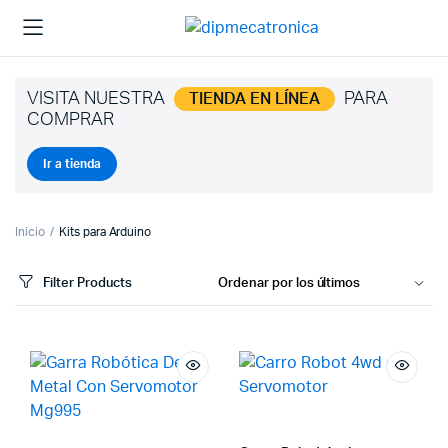
VISITA NUESTRA
PARA
TIENDA EN LÍNEA
COMPRAR
Ir a tienda
Inicio
Kits para Arduino
Filter Products