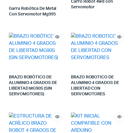
Carro Robot 4wd con
Servomotor
Garra Robótica De Metal
Con Servomotor Mg995
BRAZO ROBÓTICO DE
BRAZO ROBOTICO DE
ALUMINIO 4 GRADOS DE
ALUMINIO 4 GRADOS DE
LIBERTAD MG90S (SIN
LIBERTAD CON
SERVOMOTORES)
SERVOMOTORES