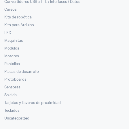
Convertidores USB a TTL / Interfaces / Datos
Cursos
Kits de robótica
Kits para Arduino
LED
Maquinitas
Módulos
Motores
Pantallas
Placas de desarrollo
Protoboards
Sensores
Shields
Tarjetas y llaveros de proximidad
Teclados
Uncategorized