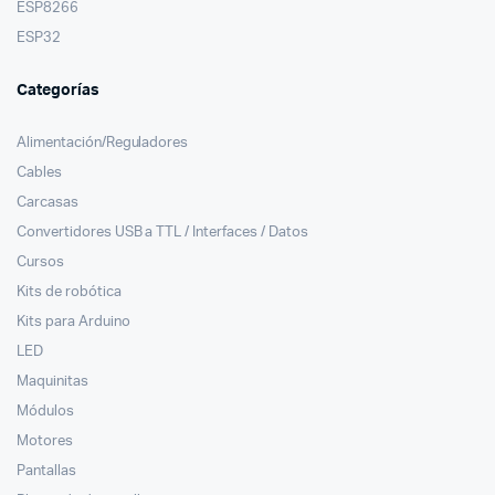
ESP8266
ESP32
Categorías
Alimentación/Reguladores
Cables
Carcasas
Convertidores USB a TTL / Interfaces / Datos
Cursos
Kits de robótica
Kits para Arduino
LED
Maquinitas
Módulos
Motores
Pantallas