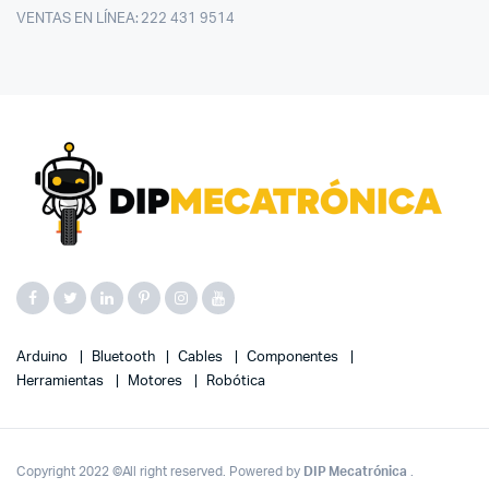
VENTAS EN LÍNEA: 222 431 9514
Arduino
Bluetooth
Cables
Componentes
Herramientas
Motores
Robótica
Copyright 2022 ©All right reserved. Powered by
DIP Mecatrónica
.