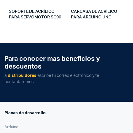
SOPORTE DE ACRÍLICO
CARCASA DE ACRÍLICO
PARA SERVOMOTOR SG90
PARA ARDUINO UNO
Para conocer mas beneficios y
descuentos
a
distribuidores
escribe tu correo electrónico y te
contactaremos.
Placas de desarrollo
Arduino