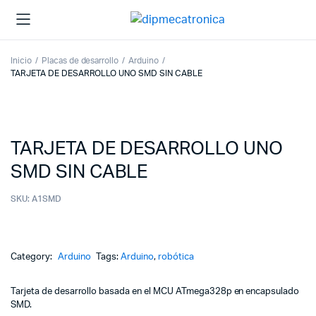
Inicio
Placas de desarrollo
Arduino
TARJETA DE DESARROLLO UNO SMD SIN CABLE
TARJETA DE DESARROLLO UNO
SMD SIN CABLE
SKU:
A1SMD
Category:
Arduino
Tags:
Arduino
,
robótica
Tarjeta de desarrollo basada en el MCU ATmega328p en encapsulado
SMD.