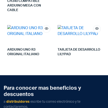
CH340 COMPATIBLE
ARDUINO MEGA CON
CABLE
ARDUINO UNO R3
TARJETA DE DESARROLLO
ORIGINAL ITALIANO
LILYPAD
Para conocer mas beneficios y
descuentos
a
distribuidores
escribe tu correo electrónico y te
contactaremos.