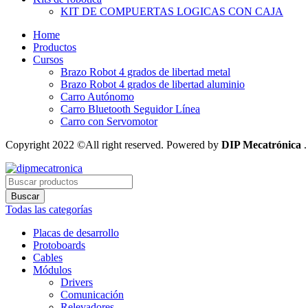
KIT DE COMPUERTAS LOGICAS CON CAJA
Home
Productos
Cursos
Brazo Robot 4 grados de libertad metal
Brazo Robot 4 grados de libertad aluminio
Carro Autónomo
Carro Bluetooth Seguidor Línea
Carro con Servomotor
Copyright 2022 ©All right reserved. Powered by
DIP Mecatrónica
.
Búsqueda
de
Buscar
productos
Todas las categorías
Placas de desarrollo
Protoboards
Cables
Módulos
Drivers
Comunicación
Relevadores