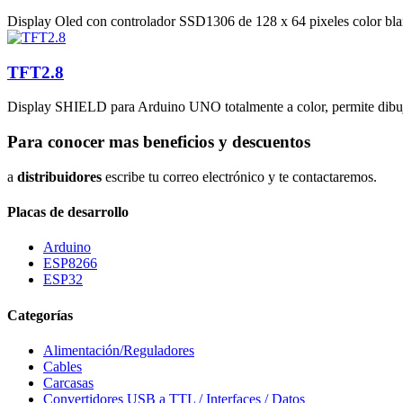
Display Oled con controlador SSD1306 de 128 x 64 pixeles color blanc
TFT2.8
Display SHIELD para Arduino UNO totalmente a color, permite dibujar y
Para conocer mas beneficios y descuentos
a
distribuidores
escribe tu correo electrónico y te contactaremos.
Placas de desarrollo
Arduino
ESP8266
ESP32
Categorías
Alimentación/Reguladores
Cables
Carcasas
Convertidores USB a TTL / Interfaces / Datos