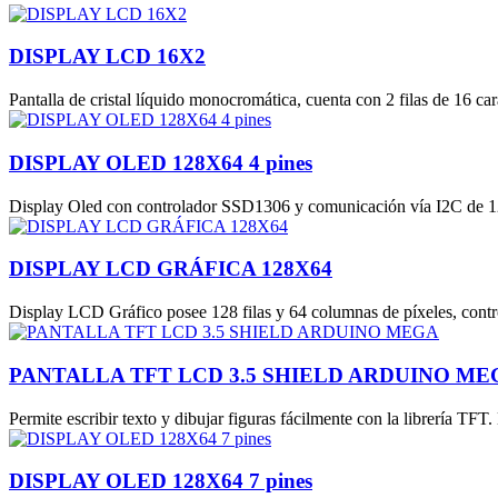
DISPLAY LCD 16X2
Pantalla de cristal líquido monocromática, cuenta con 2 filas de 16
DISPLAY OLED 128X64 4 pines
Display Oled con controlador SSD1306 y comunicación vía I2C de 128
DISPLAY LCD GRÁFICA 128X64
Display LCD Gráfico posee 128 filas y 64 columnas de píxeles, cont
PANTALLA TFT LCD 3.5 SHIELD ARDUINO ME
Permite escribir texto y dibujar figuras fácilmente con la librería T
DISPLAY OLED 128X64 7 pines