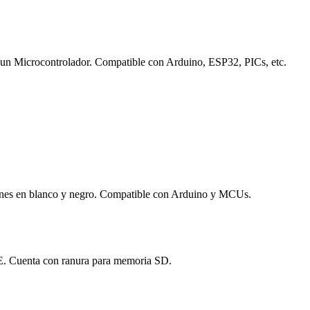
r un Microcontrolador. Compatible con Arduino, ESP32, PICs, etc.
genes en blanco y negro. Compatible con Arduino y MCUs.
 DUE. Cuenta con ranura para memoria SD.