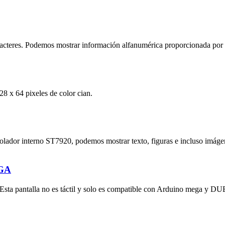
 caracteres. Podemos mostrar información alfanumérica proporcionada po
 x 64 pixeles de color cian.
rolador interno ST7920, podemos mostrar texto, figuras e incluso imá
GA
FT. Esta pantalla no es táctil y solo es compatible con Arduino mega y