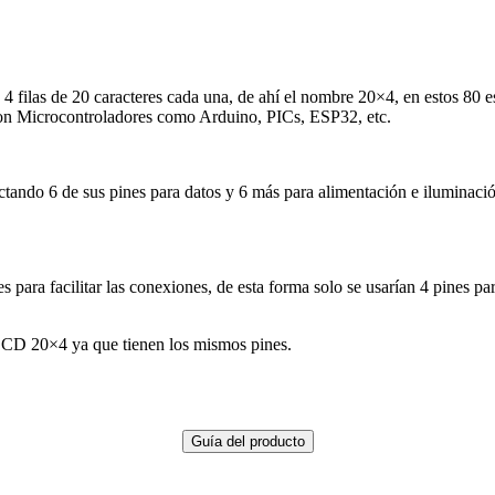
 4 filas de 20 caracteres cada una, de ahí el nombre 20×4, en estos 80
con Microcontroladores como Arduino, PICs, ESP32, etc.
tando 6 de sus pines para datos y 6 más para alimentación e iluminación
 para facilitar las conexiones, de esta forma solo se usarían 4 pines p
CD 20×4 ya que tienen los mismos pines.
Guía del producto