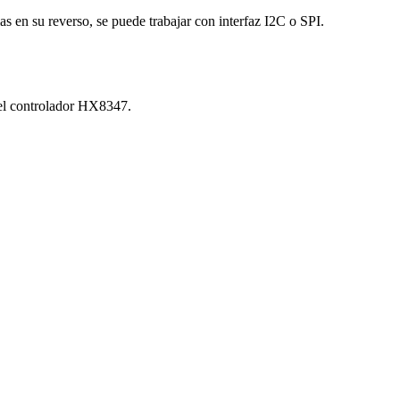
 en su reverso, se puede trabajar con interfaz I2C o SPI.
n el controlador HX8347.