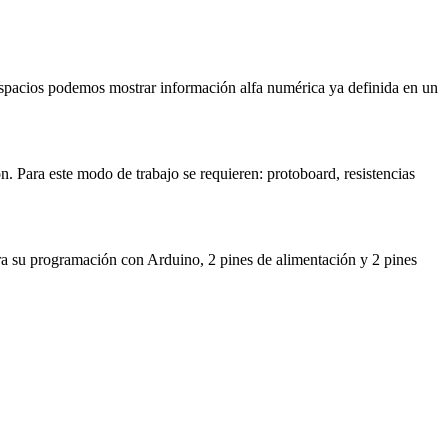
 espacios podemos mostrar información alfa numérica ya definida en un
. Para este modo de trabajo se requieren: protoboard, resistencias
ara su programación con Arduino, 2 pines de alimentación y 2 pines