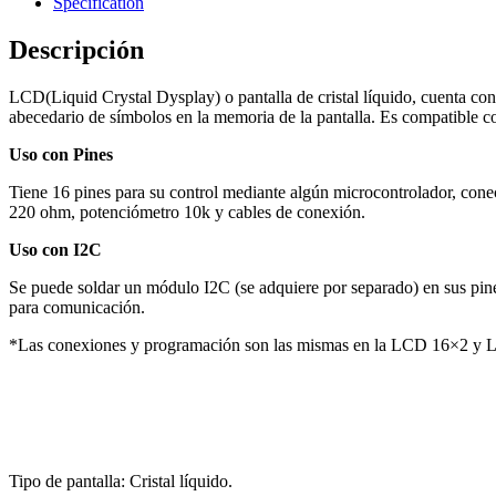
Specification
Descripción
LCD(Liquid Crystal Dysplay) o pantalla de cristal líquido, cuenta con
abecedario de símbolos en la memoria de la pantalla. Es compatible 
Uso con Pines
Tiene 16 pines para su control mediante algún microcontrolador, conec
220 ohm, potenciómetro 10k y cables de conexión.
Uso con I2C
Se puede soldar un módulo I2C (se adquiere por separado) en sus pines
para comunicación.
*Las conexiones y programación son las mismas en la LCD 16×2 y L
Tipo de pantalla: Cristal líquido.