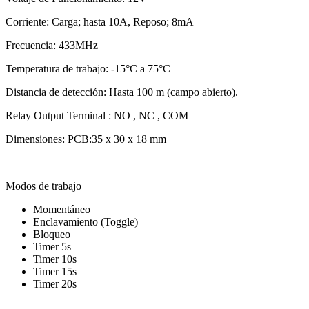
Corriente: Carga; hasta 10A, Reposo; 8mA
Frecuencia: 433MHz
Temperatura de trabajo: -15°C a 75°C
Distancia de detección: Hasta 100 m (campo abierto).
Relay Output Terminal : NO , NC , COM
Dimensiones: PCB:35 x 30 x 18 mm
Modos de trabajo
Momentáneo
Enclavamiento (Toggle)
Bloqueo
Timer 5s
Timer 10s
Timer 15s
Timer 20s