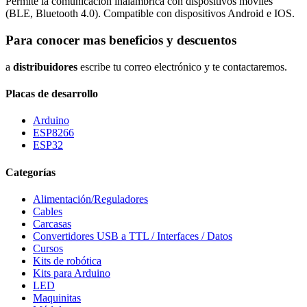
Permite la comunicación inalámbrica con dispositivos móviles
(BLE, Bluetooth 4.0). Compatible con dispositivos Android e IOS.
Para conocer mas beneficios y descuentos
a
distribuidores
escribe tu correo electrónico y te contactaremos.
Placas de desarrollo
Arduino
ESP8266
ESP32
Categorías
Alimentación/Reguladores
Cables
Carcasas
Convertidores USB a TTL / Interfaces / Datos
Cursos
Kits de robótica
Kits para Arduino
LED
Maquinitas