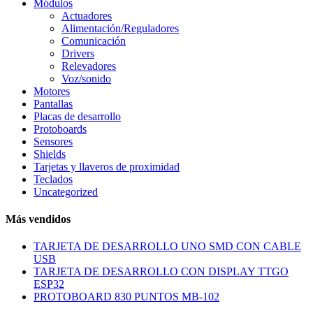
Módulos
Actuadores
Alimentación/Reguladores
Comunicación
Drivers
Relevadores
Voz/sonido
Motores
Pantallas
Placas de desarrollo
Protoboards
Sensores
Shields
Tarjetas y llaveros de proximidad
Teclados
Uncategorized
Más vendidos
TARJETA DE DESARROLLO UNO SMD CON CABLE
USB
TARJETA DE DESARROLLO CON DISPLAY TTGO
ESP32
PROTOBOARD 830 PUNTOS MB-102