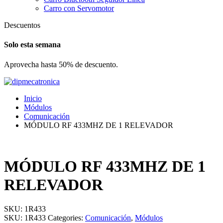
Carro con Servomotor
Descuentos
Solo esta semana
Aprovecha hasta 50% de descuento.
Inicio
Módulos
Comunicación
MÓDULO RF 433MHZ DE 1 RELEVADOR
MÓDULO RF 433MHZ DE 1
RELEVADOR
SKU:
1R433
SKU:
1R433
Categories:
Comunicación
,
Módulos