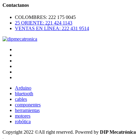
Contactanos
COLOMBRES: 222 175 0045
25 ORIENTE: 221 424 1143
VENTAS EN LÍNEA: 222 431 9514
Arduino
bluetooth
cables
componentes
herramientas
motores
robótica
Copyright 2022 ©All right reserved. Powered by
DIP Mecatrónica
.