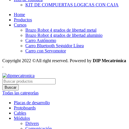
KIT DE COMPUERTAS LOGICAS CON CAJA
Home
Productos
Cursos
Brazo Robot 4 grados de libertad metal
Brazo Robot 4 grados de libertad aluminio
Carro Autónomo
Carro Bluetooth Seguidor Línea
Carro con Servomotor
Copyright 2022 ©All right reserved. Powered by
DIP Mecatrónica
.
Búsqueda
de
Buscar
productos
Todas las categorías
Placas de desarrollo
Protoboards
Cables
Módulos
Drivers
Comunicación