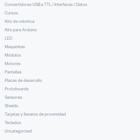
Convertidores USB a TTL / Interfaces / Datos
Cursos
Kits de robótica
Kits para Arduino
LED
Maquinitas
Módulos
Motores
Pantallas
Placas de desarrollo
Protoboards
Sensores
Shields
Tarjetas y llaveros de proximidad
Teclados
Uncategorized