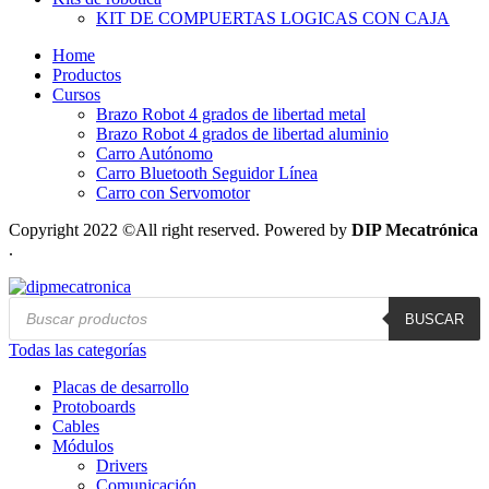
KIT DE COMPUERTAS LOGICAS CON CAJA
Home
Productos
Cursos
Brazo Robot 4 grados de libertad metal
Brazo Robot 4 grados de libertad aluminio
Carro Autónomo
Carro Bluetooth Seguidor Línea
Carro con Servomotor
Copyright 2022 ©All right reserved. Powered by
DIP Mecatrónica
.
Búsqueda
BUSCAR
de
productos
Todas las categorías
Placas de desarrollo
Protoboards
Cables
Módulos
Drivers
Comunicación