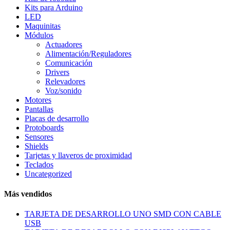
Kits para Arduino
LED
Maquinitas
Módulos
Actuadores
Alimentación/Reguladores
Comunicación
Drivers
Relevadores
Voz/sonido
Motores
Pantallas
Placas de desarrollo
Protoboards
Sensores
Shields
Tarjetas y llaveros de proximidad
Teclados
Uncategorized
Más vendidos
TARJETA DE DESARROLLO UNO SMD CON CABLE
USB