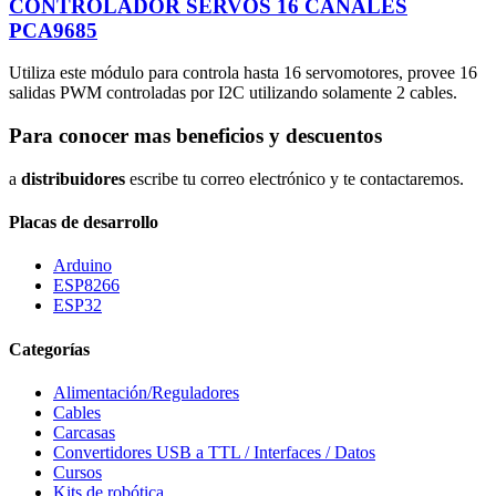
CONTROLADOR SERVOS 16 CANALES
PCA9685
Utiliza este módulo para controla hasta 16 servomotores, provee 16
salidas PWM controladas por I2C utilizando solamente 2 cables.
Para conocer mas beneficios y descuentos
a
distribuidores
escribe tu correo electrónico y te contactaremos.
Placas de desarrollo
Arduino
ESP8266
ESP32
Categorías
Alimentación/Reguladores
Cables
Carcasas
Convertidores USB a TTL / Interfaces / Datos
Cursos
Kits de robótica