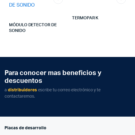
TERMOPAR K
MÓDULO DETECTOR DE
SONIDO
Para conocer mas beneficios y
descuentos
a
distribuidores
escribe tu correo electrónico y te
contactaremos.
Placas de desarrollo