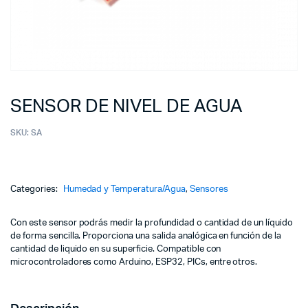
SENSOR DE NIVEL DE AGUA
SKU:
SA
Categories:
Humedad y Temperatura/Agua
,
Sensores
Con este sensor podrás medir la profundidad o cantidad de un líquido
de forma sencilla. Proporciona una salida analógica en función de la
cantidad de liquido en su superficie. Compatible con
microcontroladores como Arduino, ESP32, PICs, entre otros.