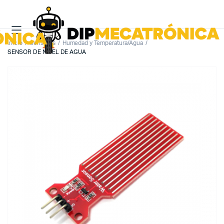
Inicio
Sensores
Humedad y Temperatura/Agua
SENSOR DE NIVEL DE AGUA