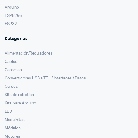
Arduino
ESP8266
ESP32
Categorías
Alimentación/Reguladores
Cables
Carcasas
Convertidores USB a TTL / Interfaces / Datos
Cursos
Kits de robótica
Kits para Arduino
LED
Maquinitas
Módulos
Motores