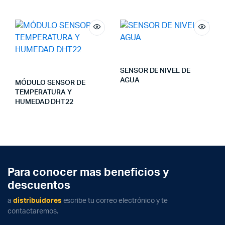
SENSOR DE NIVEL DE
AGUA
MÓDULO SENSOR DE
TEMPERATURA Y
HUMEDAD DHT22
Para conocer mas beneficios y
descuentos
a
distribuidores
escribe tu correo electrónico y te
contactaremos.