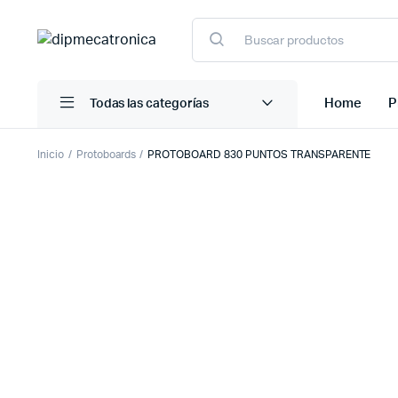
Búsqueda
de
productos
Home
P
Todas las categorías
Inicio
Protoboards
PROTOBOARD 830 PUNTOS TRANSPARENTE