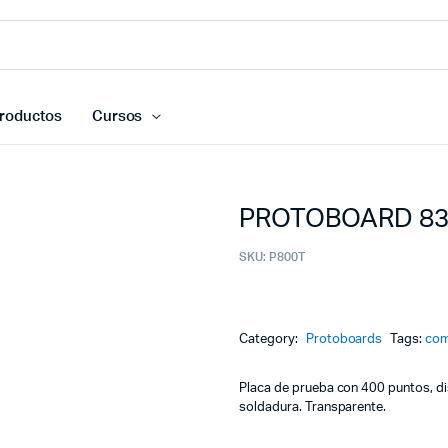
roductos
Cursos
PROTOBOARD 83
SKU:
P800T
Category:
Protoboards
Tags:
com
Placa de prueba con 400 puntos, di
soldadura. Transparente.