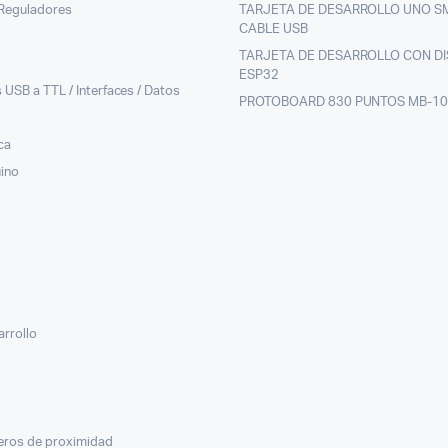
/Reguladores
TARJETA DE DESARROLLO UNO S
CABLE USB
TARJETA DE DESARROLLO CON DI
ESP32
 USB a TTL / Interfaces / Datos
PROTOBOARD 830 PUNTOS MB-1
ca
uino
arrollo
veros de proximidad