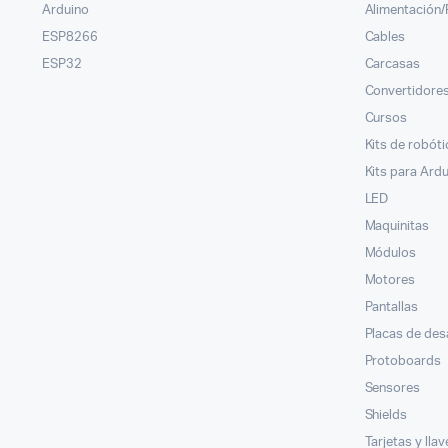
Arduino
Alimentación
ESP8266
Cables
ESP32
Carcasas
Convertidores
Cursos
Kits de robóti
Kits para Ard
LED
Maquinitas
Módulos
Motores
Pantallas
Placas de des
Protoboards
Sensores
Shields
Tarjetas y lla