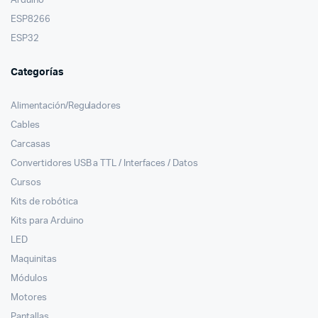
Arduino
ESP8266
ESP32
Categorías
Alimentación/Reguladores
Cables
Carcasas
Convertidores USB a TTL / Interfaces / Datos
Cursos
Kits de robótica
Kits para Arduino
LED
Maquinitas
Módulos
Motores
Pantallas