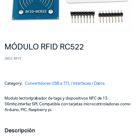
MÓDULO RFID RC522
SKU:
RFIT
Category:
Convertidores USB a TTL / Interfaces / Datos
Modulo lector/grabador de tags y dispositivos NFC de 13.
56mhz.interfaz SPI. Compatible con tarjetas microcontroladoras como
Arduino, PIC, Raspberry pi.
Descripción