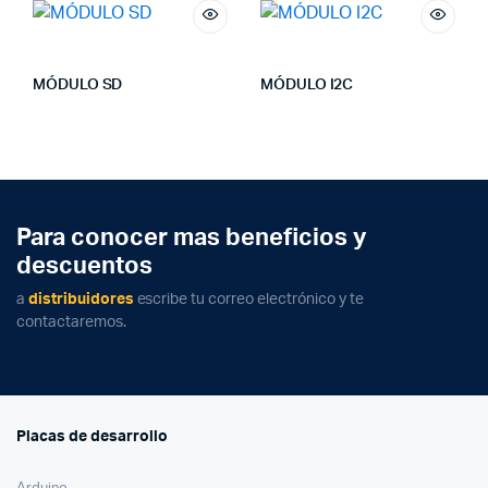
MÓDULO SD
MÓDULO I2C
Para conocer mas beneficios y
descuentos
a
distribuidores
escribe tu correo electrónico y te
contactaremos.
Placas de desarrollo