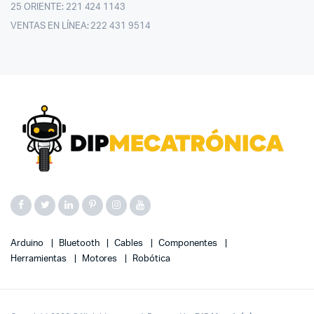
25 ORIENTE: 221 424 1143
VENTAS EN LÍNEA: 222 431 9514
Arduino
Bluetooth
Cables
Componentes
Herramientas
Motores
Robótica