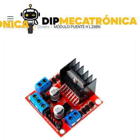
Inicio
Módulos
Drivers
MÓDULO PUENTE H L298N