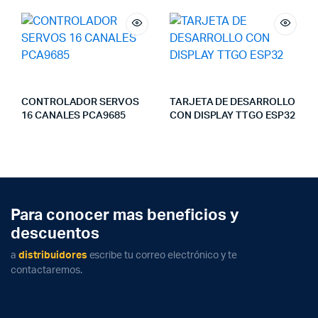
CONTROLADOR SERVOS
TARJETA DE DESARROLLO
16 CANALES PCA9685
CON DISPLAY TTGO ESP32
Para conocer mas beneficios y
descuentos
a
distribuidores
escribe tu correo electrónico y te
contactaremos.