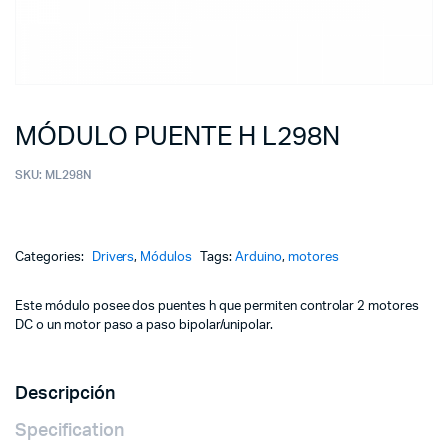
MÓDULO PUENTE H L298N
SKU:
ML298N
Categories:
Drivers
,
Módulos
Tags:
Arduino
,
motores
Este módulo posee dos puentes h que permiten controlar 2 motores
DC o un motor paso a paso bipolar/unipolar.
Descripción
Specification