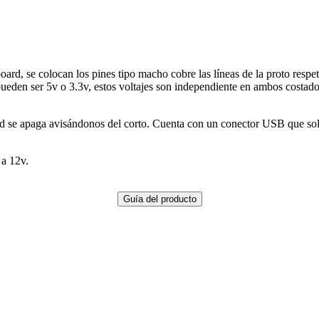
oard, se colocan los pines tipo macho cobre las líneas de la proto respe
pueden ser 5v o 3.3v, estos voltajes son independiente en ambos costados 
led se apaga avisándonos del corto. Cuenta con un conector USB que sol
 a 12v.
Guía del producto