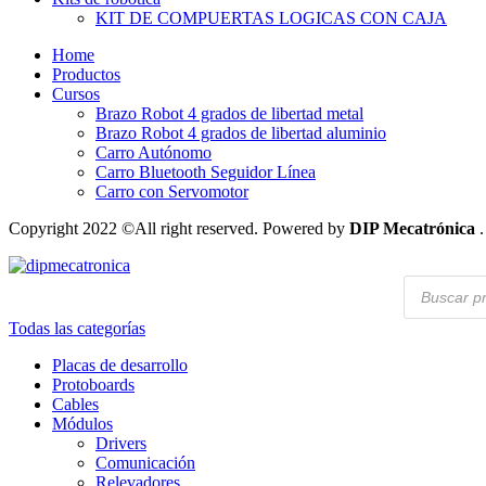
KIT DE COMPUERTAS LOGICAS CON CAJA
Home
Productos
Cursos
Brazo Robot 4 grados de libertad metal
Brazo Robot 4 grados de libertad aluminio
Carro Autónomo
Carro Bluetooth Seguidor Línea
Carro con Servomotor
Copyright 2022 ©All right reserved. Powered by
DIP Mecatrónica
.
Búsqueda
de
productos
Todas las categorías
Placas de desarrollo
Protoboards
Cables
Módulos
Drivers
Comunicación
Relevadores