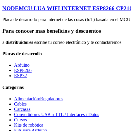
NODEMCU LUA WIFI INTERNET ESP8266 CP21
Placa de desarrollo para internet de las cosas (IoT) basada en el MC
Para conocer mas beneficios y descuentos
a
distribuidores
escribe tu correo electrónico y te contactaremos.
Placas de desarrollo
Arduino
ESP8266
ESP32
Categorías
Alimentación/Reguladores
Cables
Carcasas
Convertidores USB a TTL / Interfaces / Datos
Cursos
Kits de robótica
Kits para Arduino