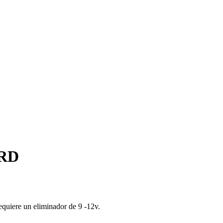
RD
equiere un eliminador de 9 -12v.