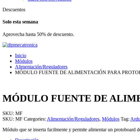
Descuentos
Solo esta semana
Aprovecha hasta 50% de descuento.
Inicio
Módulos
Alimentación/Reguladores
MÓDULO FUENTE DE ALIMENTACIÓN PARA PROT
MÓDULO FUENTE DE ALIM
SKU:
MF
SKU:
MF
Categories:
Alimentación/Reguladores
,
Módulos
Tag:
Ardu
Módulo que se inserta facilmente y permite alimentar un protoboard d