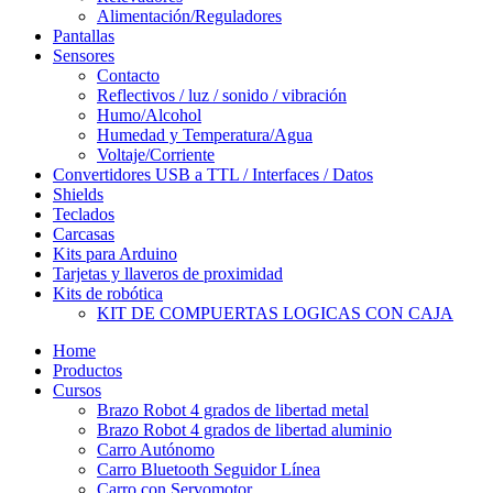
Alimentación/Reguladores
Pantallas
Sensores
Contacto
Reflectivos / luz / sonido / vibración
Humo/Alcohol
Humedad y Temperatura/Agua
Voltaje/Corriente
Convertidores USB a TTL / Interfaces / Datos
Shields
Teclados
Carcasas
Kits para Arduino
Tarjetas y llaveros de proximidad
Kits de robótica
KIT DE COMPUERTAS LOGICAS CON CAJA
Home
Productos
Cursos
Brazo Robot 4 grados de libertad metal
Brazo Robot 4 grados de libertad aluminio
Carro Autónomo
Carro Bluetooth Seguidor Línea
Carro con Servomotor