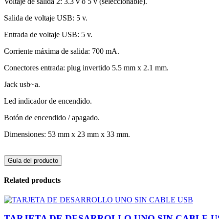
Voltaje de salida 2: 3.3 v o 5 v (seleccionable).
Salida de voltaje USB: 5 v.
Entrada de voltaje USB: 5 v.
Corriente máxima de salida: 700 mA.
Conectores entrada: plug invertido 5.5 mm x 2.1 mm.
Jack usb~a.
Led indicador de encendido.
Botón de encendido / apagado.
Dimensiones: 53 mm x 23 mm x 33 mm.
Guía del producto
Related products
TARJETA DE DESARROLLO UNO SIN CABLE U