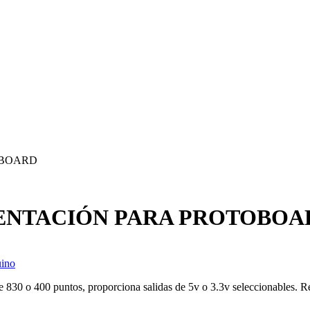
OBOARD
ENTACIÓN PARA PROTOBOA
ino
e 830 o 400 puntos, proporciona salidas de 5v o 3.3v seleccionables. R