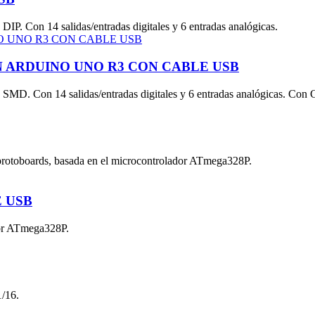
P. Con 14 salidas/entradas digitales y 6 entradas analógicas.
 ARDUINO UNO R3 CON CABLE USB
SMD. Con 14 salidas/entradas digitales y 6 entradas analógicas. Con
protoboards, basada en el microcontrolador ATmega328P.
 USB
dor ATmega328P.
1/16.