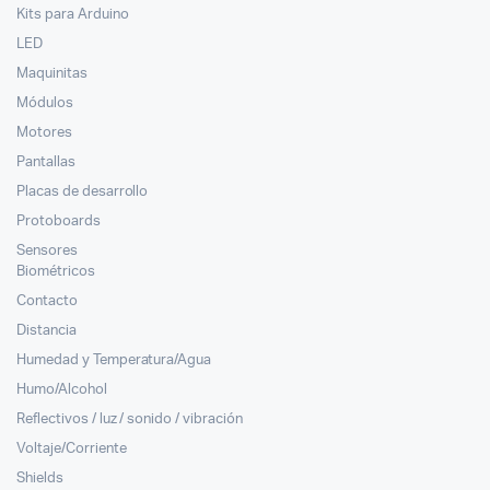
Kits para Arduino
LED
Maquinitas
Módulos
Motores
Pantallas
Placas de desarrollo
Protoboards
Sensores
Biométricos
Contacto
Distancia
Humedad y Temperatura/Agua
Humo/Alcohol
Reflectivos / luz / sonido / vibración
Voltaje/Corriente
Shields