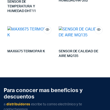
HUMEDAD HR-202
SENSOR DE
TEMPERATURA Y
HUMEDAD DHT11
MAX6675 TERMOPAR K
SENSOR DE CALIDAD DE
AIRE MQ135
Para conocer mas beneficios y
descuentos
a
distribuidores
escribe tu correo electrónico y te
contactaremos.