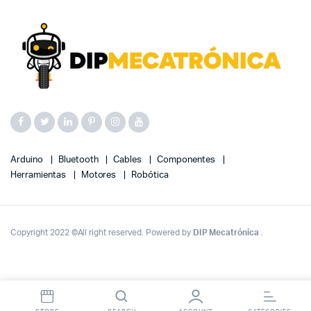
Arduino
Bluetooth
Cables
Componentes
Herramientas
Motores
Robótica
Copyright 2022 ©All right reserved. Powered by
DIP Mecatrónica
.