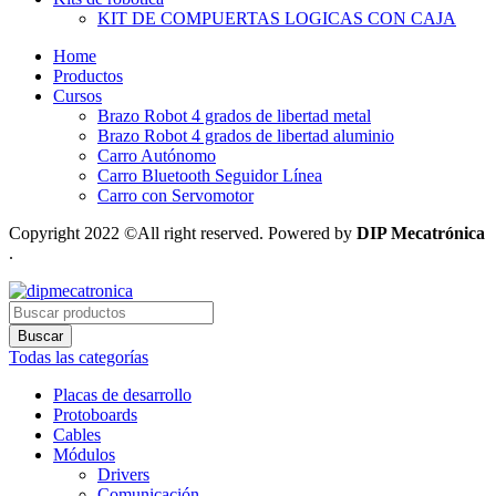
KIT DE COMPUERTAS LOGICAS CON CAJA
Home
Productos
Cursos
Brazo Robot 4 grados de libertad metal
Brazo Robot 4 grados de libertad aluminio
Carro Autónomo
Carro Bluetooth Seguidor Línea
Carro con Servomotor
Copyright 2022 ©All right reserved. Powered by
DIP Mecatrónica
.
Búsqueda
de
Buscar
productos
Todas las categorías
Placas de desarrollo
Protoboards
Cables
Módulos
Drivers
Comunicación