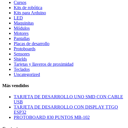
Cursos
Kits de robótica
Kits para Arduino
LED
Maquinitas
Módulos
Motores
Pantallas
Placas de desarrollo
Protoboards
Sensores
Shields
Tarjetas y llaveros de proximidad
Teclados
Uncategorized
Más vendidos
TARJETA DE DESARROLLO UNO SMD CON CABLE
USB
TARJETA DE DESARROLLO CON DISPLAY TTGO
ESP32
PROTOBOARD 830 PUNTOS MB-102