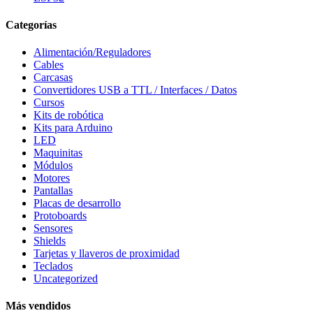
Categorías
Alimentación/Reguladores
Cables
Carcasas
Convertidores USB a TTL / Interfaces / Datos
Cursos
Kits de robótica
Kits para Arduino
LED
Maquinitas
Módulos
Motores
Pantallas
Placas de desarrollo
Protoboards
Sensores
Shields
Tarjetas y llaveros de proximidad
Teclados
Uncategorized
Más vendidos