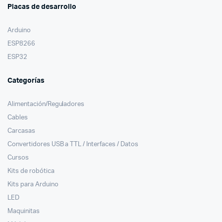
Placas de desarrollo
Arduino
ESP8266
ESP32
Categorías
Alimentación/Reguladores
Cables
Carcasas
Convertidores USB a TTL / Interfaces / Datos
Cursos
Kits de robótica
Kits para Arduino
LED
Maquinitas