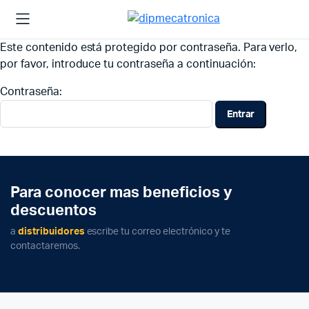
Este contenido está protegido por contraseña. Para verlo,
por favor, introduce tu contraseña a continuación:
Contraseña:
Para conocer mas beneficios y
descuentos
a
distribuidores
escribe tu correo electrónico y te
contactaremos.