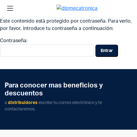
Este contenido está protegido por contraseña. Para verlo,
por favor, introduce tu contraseña a continuación:
Contraseña:
Para conocer mas beneficios y
descuentos
a
distribuidores
escribe tu correo electrónico y te
contactaremos.