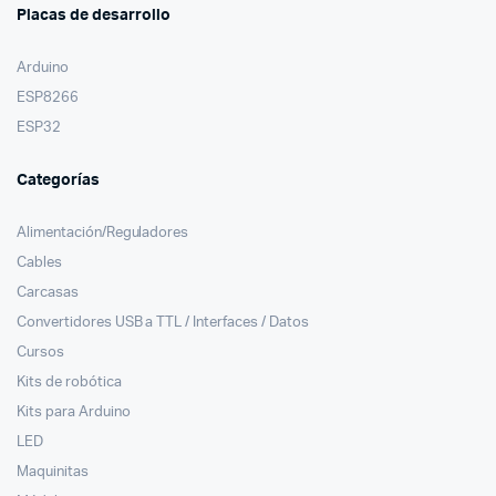
Placas de desarrollo
Arduino
ESP8266
ESP32
Categorías
Alimentación/Reguladores
Cables
Carcasas
Convertidores USB a TTL / Interfaces / Datos
Cursos
Kits de robótica
Kits para Arduino
LED
Maquinitas