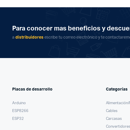
Para conocer mas beneficios y descue
a
distribuidores
escribe tu correo electrónico y te contactarem
Placas de desarrollo
Categorías
Arduino
Alimentación
ESP8266
Cables
ESP32
Carcasas
Convertidores