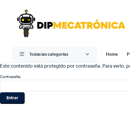
Home
P
Todas las categorías
Este contenido está protegido por contraseña. Para verlo, po
Contraseña: