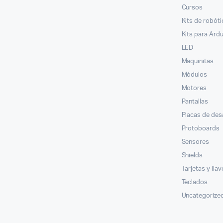
Cursos
Kits de robóti
Kits para Ard
LED
Maquinitas
Módulos
Motores
Pantallas
Placas de des
Protoboards
Sensores
Shields
Tarjetas y lla
Teclados
Uncategorize