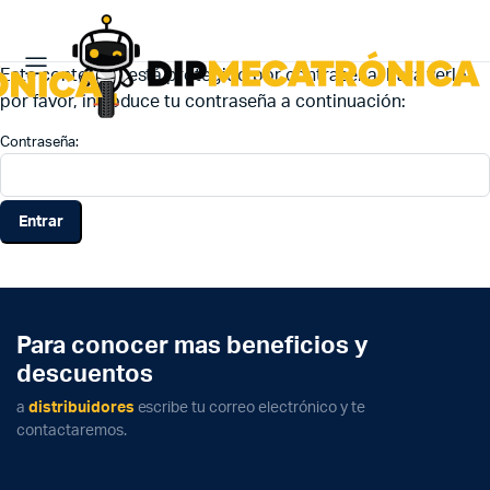
Este contenido está protegido por contraseña. Para verlo,
por favor, introduce tu contraseña a continuación:
Contraseña:
Para conocer mas beneficios y
descuentos
a
distribuidores
escribe tu correo electrónico y te
contactaremos.