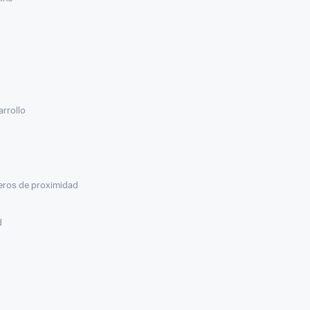
arrollo
veros de proximidad
d