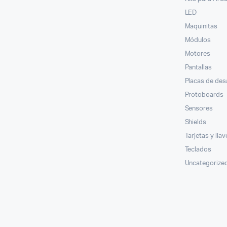
LED
Maquinitas
Módulos
Motores
Pantallas
Placas de des
Protoboards
Sensores
Shields
Tarjetas y lla
Teclados
Uncategorize