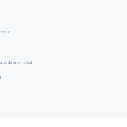
arrollo
veros de proximidad
d