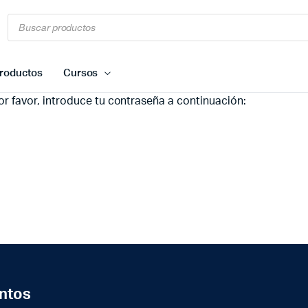
Búsqueda
de
productos
roductos
Cursos
r favor, introduce tu contraseña a continuación:
ntos