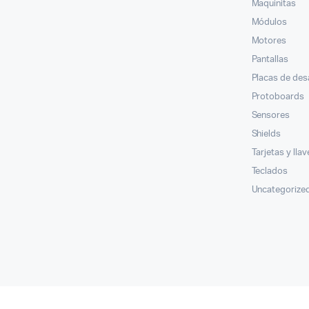
Maquinitas
Módulos
Motores
Pantallas
Placas de des
Protoboards
Sensores
Shields
Tarjetas y lla
Teclados
Uncategorize