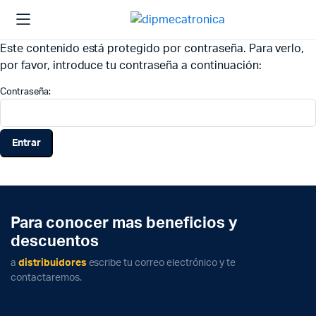
Este contenido está protegido por contraseña. Para verlo,
por favor, introduce tu contraseña a continuación:
Contraseña:
Para conocer mas beneficios y
descuentos
a
distribuidores
escribe tu correo electrónico y te
contactaremos.