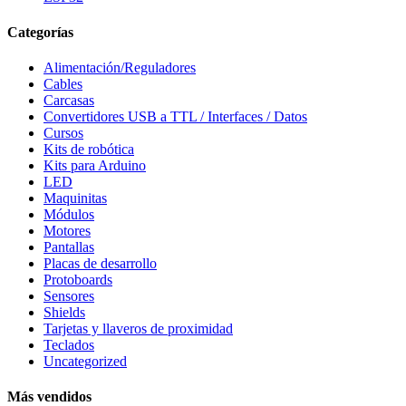
Categorías
Alimentación/Reguladores
Cables
Carcasas
Convertidores USB a TTL / Interfaces / Datos
Cursos
Kits de robótica
Kits para Arduino
LED
Maquinitas
Módulos
Motores
Pantallas
Placas de desarrollo
Protoboards
Sensores
Shields
Tarjetas y llaveros de proximidad
Teclados
Uncategorized
Más vendidos