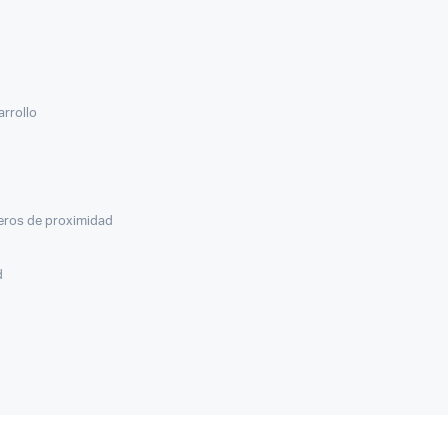
arrollo
veros de proximidad
d