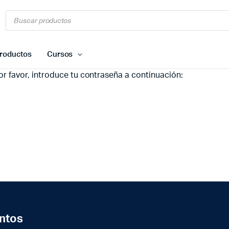
Búsqueda
de
productos
roductos
Cursos
r favor, introduce tu contraseña a continuación:
ntos