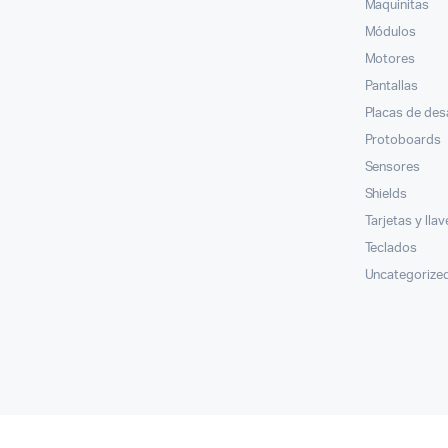
Maquinitas
Módulos
Motores
Pantallas
Placas de des
Protoboards
Sensores
Shields
Tarjetas y lla
Teclados
Uncategorize