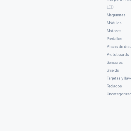
LED
Maquinitas
Módulos
Motores
Pantallas
Placas de des
Protoboards
Sensores
Shields
Tarjetas y lla
Teclados
Uncategorize