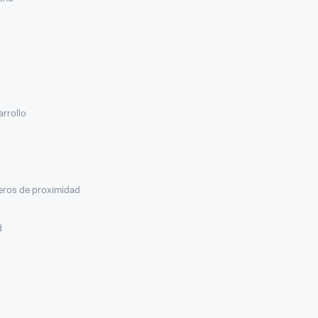
arrollo
veros de proximidad
d