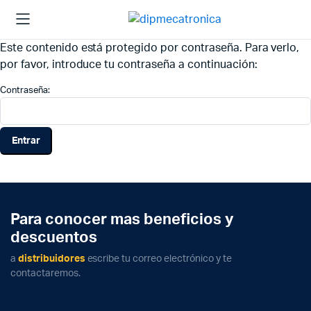
Este contenido está protegido por contraseña. Para verlo,
por favor, introduce tu contraseña a continuación:
Contraseña:
Para conocer mas beneficios y
descuentos
a
distribuidores
escribe tu correo electrónico y te
contactaremos.