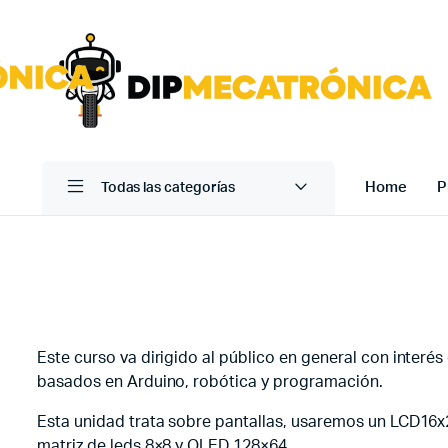
Home
P
Todas las categorías
Este curso va dirigido al público en general con interés
basados en Arduino, robótica y programación.
Esta unidad trata sobre pantallas, usaremos un LCD16x
matriz de leds 8×8 y OLED 128×64.