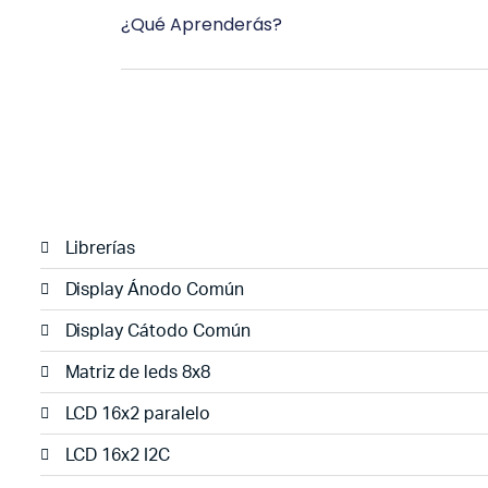
¿Qué Aprenderás?
Librerías
Display Ánodo Común
Display Cátodo Común
Matriz de leds 8x8
LCD 16x2 paralelo
LCD 16x2 I2C