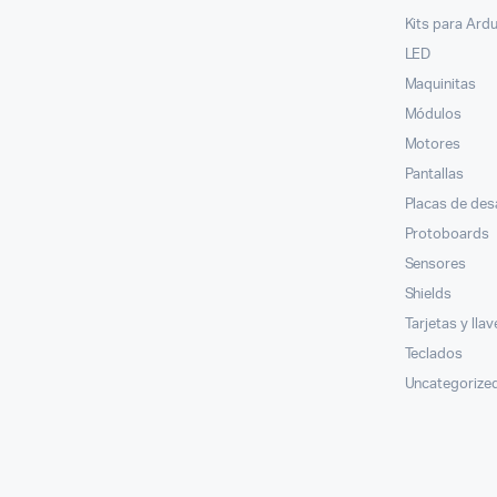
Kits para Ard
LED
Maquinitas
Módulos
Motores
Pantallas
Placas de des
Protoboards
Sensores
Shields
Tarjetas y lla
Teclados
Uncategorize