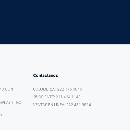
Contactanos
MD CON
COLOMBRES: 222 175 0045
25 ORIENTE: 221 424 1143
SPLAY TTGO
VENTAS EN LÍNEA: 222 431 9514
02